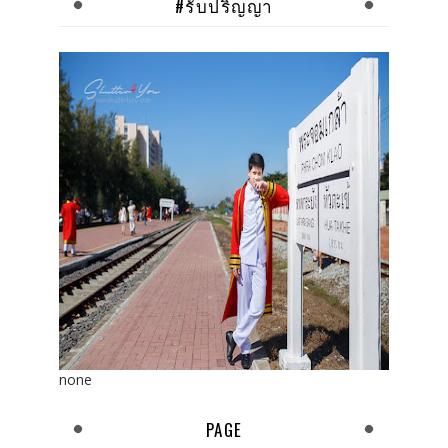
#รับปริญญา
none
PAGE