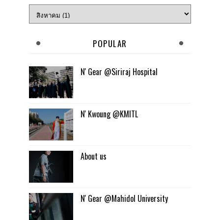
POPULAR
N' Gear @Siriraj Hospital
N' Kwoung @KMITL
About us
N' Gear @Mahidol University